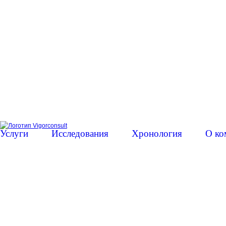
Услуги
Исследования
Хронология
О ко