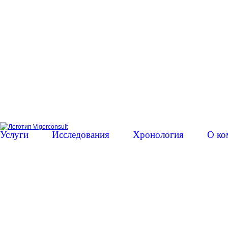
Услуги
Исследования
Хронология
О ко