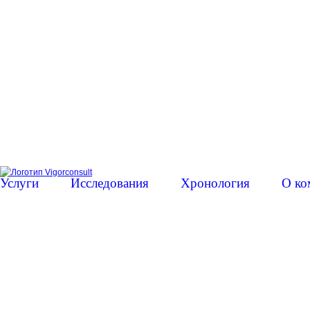
Услуги
Исследования
Хронология
О ко