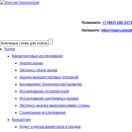
Позвоните:
+7 (903) 240-337
Напишите:
info@vigorconsult
Услуги
Маркетинговые исследования
Анализ рынка
Экспресс-обзор рынка
Анализ внешнеторговых операций
Бенчмаркинг. Конкурентная разведка
Исследование потребителей
Исследование зарубежных рынков
Экспресс-анализ макроэкономики страны
Социальные исследования
Консалтинг
Аудит отделов маркетинга и продаж