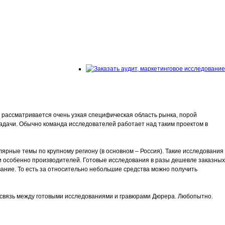
 рассматривается очень узкая специфическая область рынка, порой
адачи. Обычно команда исследователей работает над таким проектом в
рные темы по крупному региону (в основном – Россия). Такие исследования
 и особенно производителей. Готовые исследования в разы дешевле заказных
ование. То есть за относительно небольшие средства можно получить
 связь между готовыми исследованиями и гравюрами Дюрера. Любопытно.