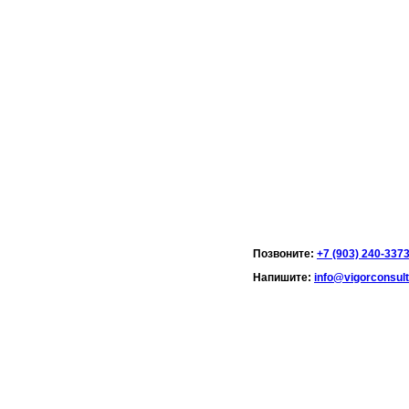
Позвоните:
+7 (903) 240-337
Напишите:
info@vigorconsult