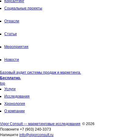
Консалтинг
Социальные проекты
Отрасли
Статьи
Мероприятия
Новости
Базовый аудит системы продаж и маркетинга.
Бесплатно.
top
Услуги
Исследования
Хронология
О компании
Vigor Consult — маркетинговые исследования
© 2026
Позвоните +7 (903) 240-3373
Напишите
info@vigorconsult.ru