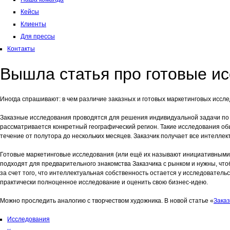
Кейсы
Клиенты
Для прессы
Контакты
Вышла статья про готовые и
Иногда спрашивают: в чем различие заказных и готовых маркетинговых иссл
Заказные исследования проводятся для решения индивидуальной задачи по 
рассматривается конкретный географический регион. Такие исследования о
течение от полутора до нескольких месяцев. Заказчик получает все интелле
Готовые маркетинговые исследования (или ещё их называют инициативными)
подходят для предварительного знакомства Заказчика с рынком и нужны, чт
за счет того, что интеллектуальная собственность остается у исследователь
практически полноценное исследование и оценить свою бизнес-идею.
Можно проследить аналогию с творчеством художника. В новой статье «
Заказ
Исследования