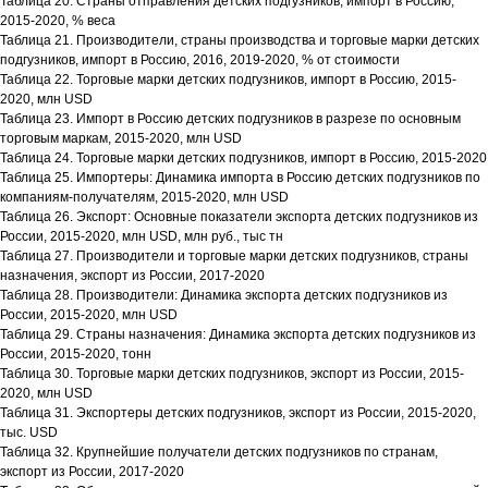
Таблица 20. Страны отправления детских подгузников, импорт в Россию,
2015-2020, % веса
Таблица 21. Производители, страны производства и торговые марки детских
подгузников, импорт в Россию, 2016, 2019-2020, % от стоимости
Таблица 22. Торговые марки детских подгузников, импорт в Россию, 2015-
2020, млн USD
Таблица 23. Импорт в Россию детских подгузников в разрезе по основным
торговым маркам, 2015-2020, млн USD
Таблица 24. Торговые марки детских подгузников, импорт в Россию, 2015-2020
Таблица 25. Импортеры: Динамика импорта в Россию детских подгузников по
компаниям-получателям, 2015-2020, млн USD
Таблица 26. Экспорт: Основные показатели экспорта детских подгузников из
России, 2015-2020, млн USD, млн руб., тыс тн
Таблица 27. Производители и торговые марки детских подгузников, страны
назначения, экспорт из России, 2017-2020
Таблица 28. Производители: Динамика экспорта детских подгузников из
России, 2015-2020, млн USD
Таблица 29. Страны назначения: Динамика экспорта детских подгузников из
России, 2015-2020, тонн
Таблица 30. Торговые марки детских подгузников, экспорт из России, 2015-
2020, млн USD
Таблица 31. Экспортеры детских подгузников, экспорт из России, 2015-2020,
тыс. USD
Таблица 32. Крупнейшие получатели детских подгузников по странам,
экспорт из России, 2017-2020