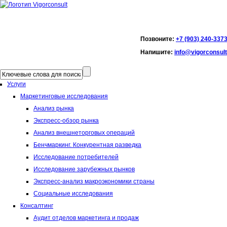
Позвоните:
+7 (903) 240-337
Напишите:
info@vigorconsult
Услуги
Маркетинговые исследования
Анализ рынка
Экспресс-обзор рынка
Анализ внешнеторговых операций
Бенчмаркинг. Конкурентная разведка
Исследование потребителей
Исследование зарубежных рынков
Экспресс-анализ макроэкономики страны
Социальные исследования
Консалтинг
Аудит отделов маркетинга и продаж