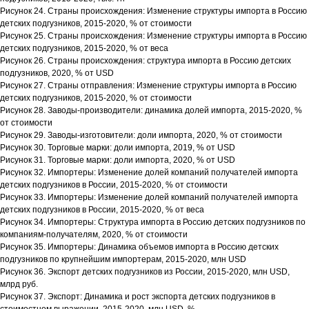
Рисунок 24. Страны происхождения: Изменение структуры импорта в Россию
детских подгузников, 2015-2020, % от стоимости
Рисунок 25. Страны происхождения: Изменение структуры импорта в Россию
детских подгузников, 2015-2020, % от веса
Рисунок 26. Страны происхождения: структура импорта в Россию детских
подгузников, 2020, % от USD
Рисунок 27. Страны отправления: Изменение структуры импорта в Россию
детских подгузников, 2015-2020, % от стоимости
Рисунок 28. Заводы-производители: динамика долей импорта, 2015-2020, %
от стоимости
Рисунок 29. Заводы-изготовители: доли импорта, 2020, % от стоимости
Рисунок 30. Торговые марки: доли импорта, 2019, % от USD
Рисунок 31. Торговые марки: доли импорта, 2020, % от USD
Рисунок 32. Импортеры: Изменение долей компаний получателей импорта
детских подгузников в России, 2015-2020, % от стоимости
Рисунок 33. Импортеры: Изменение долей компаний получателей импорта
детских подгузников в России, 2015-2020, % от веса
Рисунок 34. Импортеры: Структура импорта в Россию детских подгузников по
компаниям-получателям, 2020, % от стоимости
Рисунок 35. Импортеры: Динамика объемов импорта в Россию детских
подгузников по крупнейшим импортерам, 2015-2020, млн USD
Рисунок 36. Экспорт детских подгузников из России, 2015-2020, млн USD,
млрд руб.
Рисунок 37. Экспорт: Динамика и рост экспорта детских подгузников в