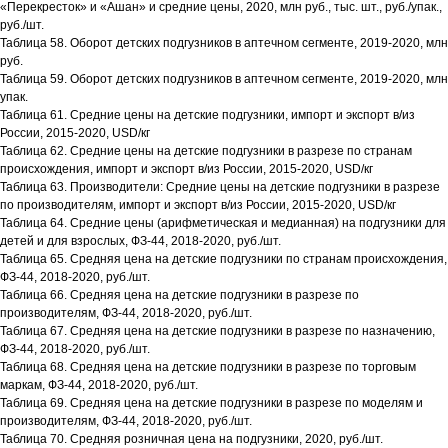
«Перекресток» и «Ашан» и средние цены, 2020, млн руб., тыс. шт., руб./упак.,
руб./шт.
Таблица 58. Оборот детских подгузников в аптечном сегменте, 2019-2020, млн
руб.
Таблица 59. Оборот детских подгузников в аптечном сегменте, 2019-2020, млн
упак.
Таблица 61. Средние цены на детские подгузники, импорт и экспорт в/из
России, 2015-2020, USD/кг
Таблица 62. Средние цены на детские подгузники в разрезе по странам
происхождения, импорт и экспорт в/из России, 2015-2020, USD/кг
Таблица 63. Производители: Средние цены на детские подгузники в разрезе
по производителям, импорт и экспорт в/из России, 2015-2020, USD/кг
Таблица 64. Средние цены (арифметическая и медианная) на подгузники для
детей и для взрослых, ФЗ-44, 2018-2020, руб./шт.
Таблица 65. Средняя цена на детские подгузники по странам происхождения,
ФЗ-44, 2018-2020, руб./шт.
Таблица 66. Средняя цена на детские подгузники в разрезе по
производителям, ФЗ-44, 2018-2020, руб./шт.
Таблица 67. Средняя цена на детские подгузники в разрезе по назначению,
ФЗ-44, 2018-2020, руб./шт.
Таблица 68. Средняя цена на детские подгузники в разрезе по торговым
маркам, ФЗ-44, 2018-2020, руб./шт.
Таблица 69. Средняя цена на детские подгузники в разрезе по моделям и
производителям, ФЗ-44, 2018-2020, руб./шт.
Таблица 70. Средняя розничная цена на подгузники, 2020, руб./шт.