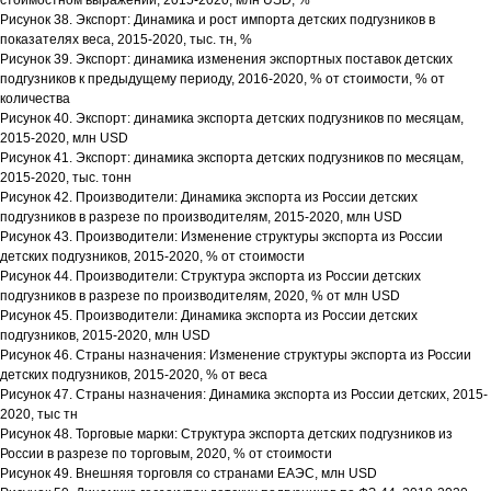
стоимостном выражении, 2015-2020, млн USD, %
Рисунок 38. Экспорт: Динамика и рост импорта детских подгузников в
показателях веса, 2015-2020, тыс. тн, %
Рисунок 39. Экспорт: динамика изменения экспортных поставок детских
подгузников к предыдущему периоду, 2016-2020, % от стоимости, % от
количества
Рисунок 40. Экспорт: динамика экспорта детских подгузников по месяцам,
2015-2020, млн USD
Рисунок 41. Экспорт: динамика экспорта детских подгузников по месяцам,
2015-2020, тыс. тонн
Рисунок 42. Производители: Динамика экспорта из России детских
подгузников в разрезе по производителям, 2015-2020, млн USD
Рисунок 43. Производители: Изменение структуры экспорта из России
детских подгузников, 2015-2020, % от стоимости
Рисунок 44. Производители: Структура экспорта из России детских
подгузников в разрезе по производителям, 2020, % от млн USD
Рисунок 45. Производители: Динамика экспорта из России детских
подгузников, 2015-2020, млн USD
Рисунок 46. Страны назначения: Изменение структуры экспорта из России
детских подгузников, 2015-2020, % от веса
Рисунок 47. Страны назначения: Динамика экспорта из России детских, 2015-
2020, тыс тн
Рисунок 48. Торговые марки: Структура экспорта детских подгузников из
России в разрезе по торговым, 2020, % от стоимости
Рисунок 49. Внешняя торговля со странами ЕАЭС, млн USD