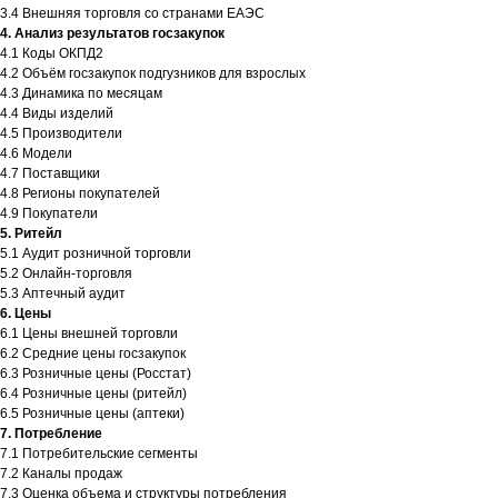
3.4 Внешняя торговля со странами ЕАЭС
4. Анализ результатов госзакупок
4.1 Коды ОКПД2
4.2 Объём госзакупок подгузников для взрослых
4.3 Динамика по месяцам
4.4 Виды изделий
4.5 Производители
4.6 Модели
4.7 Поставщики
4.8 Регионы покупателей
4.9 Покупатели
5. Ритейл
5.1 Аудит розничной торговли
5.2 Онлайн-торговля
5.3 Аптечный аудит
6. Цены
6.1 Цены внешней торговли
6.2 Средние цены госзакупок
6.3 Розничные цены (Росстат)
6.4 Розничные цены (ритейл)
6.5 Розничные цены (аптеки)
7. Потребление
7.1 Потребительские сегменты
7.2 Каналы продаж
7.3 Оценка объема и структуры потребления