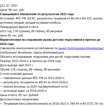
0
12. 07. 2021
Цена: 95 тыс. руб.
Спрашивайте обновление по результатам 2022 года
.
Источники: ФТС РФ, ЕАЭС, результаты тендеров по ФЗ-44 и ФЗ-223, анализ
аптечных продаж, продаж на маркетплейсах.
Предыдущая версия отчета:
2021 год, 178 страниц, 86 таблиц, 90 рисунков
Цена 95 тыс. руб.
Маркетинговое исследование рынка детских подгузников и прогноз до
2024 года
Смотрите аналогичное исследование по
рынку подгузников для взрослых
(подгузники, вкладыши, трусы впитывающие)
Объекты исследования: подгузники для детей, подгузники-трусики
Период: 2015-2020 гг. и прогноз до 2024 года.
Дата выхода: май 2021 г.
Объём: 178 страниц, 86 таблиц, 90 рисунков
Статистические данные:
— таможенные данные ФТС РФ за 2015-2020 гг.
— результаты госзакупок по ФЗ-44 за 2018-2020 гг.
— анализ розницы за 2020 год (крупнейшие сети)
— аптечный аудит за 2019-2020 гг.
Цена отчета: 95 тыс. рублей
Дополнительно предлагаем:
— Тендерную базу (обработанную) за 2018-2022 гг. (ФЗ-44 и ФЗ-223): 28 тыс.