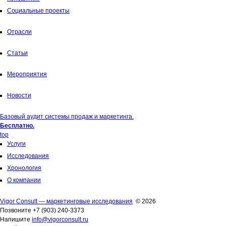
Социальные проекты
Отрасли
Статьи
Мероприятия
Новости
Базовый аудит системы продаж и маркетинга.
Бесплатно.
top
Услуги
Исследования
Хронология
О компании
Vigor Consult — маркетинговые исследования
© 2026
Позвоните +7 (903) 240-3373
Напишите
info@vigorconsult.ru