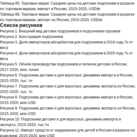
Таблица 85. Торговые марки: Средние цены на детские подгузники в разрезе
по торговым маркам, импорт в Россию, 2015-2020, USD/кг
Таблица 86. Торговые марки: Средние цены на детские подгузники в разрезе
по торговым маркам, экспорт из России, 2015-2020, USD/кг
Список рисунков
Рисунок 1. Внешний вид детских подгузников и подгузников-трусиков
Рисунок 2. Конструкция подгузников
Рисунок 3. Доли импортеров абсорбентов для подгузников в 2019 году, % от
веса
Рисунок 4. Доли импортеров абсорбентов для подгузников в 2020 году, % от
веса
Рисунок 5. Объём производства подгузников и пеленок детских в России,
2017-2020, млн. пачек
Рисунок 6. Подгузники детские и для взрослых: динамика импорта в Россию,
2015-2020, тыс. тн
Рисунок 7. Подгузники детские и для взрослых: динамика экспорта из России,
2015-2020, тыс. тн
Рисунок 8. Подгузники детские и для взрослых: динамика импорта в Россию,
2015-2020, млн USD
Рисунок 9. Подгузники детские и для взрослых: динамика экспорта из России,
2015-2020, млн USD
Рисунок 10. Подгузники детские и для взрослых: динамика импорта и
экспорта, 2015-2020, тыс тн
Рисунок 11. Импорт средств от недержания для детей в Россию в разрезе по
изделиям, 2015-2020, млн USD