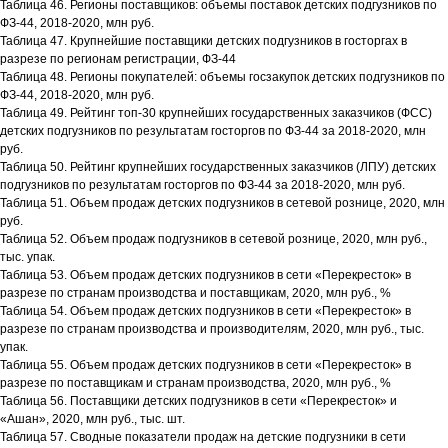
Таблица 46. Регионы поставщиков: объемы поставок детских подгузников по
ФЗ-44, 2018-2020, млн руб.
Таблица 47. Крупнейшие поставщики детских подгузников в госторгах в
разрезе по регионам регистрации, ФЗ-44
Таблица 48. Регионы покупателей: объемы госзакупок детских подгузников по
ФЗ-44, 2018-2020, млн руб.
Таблица 49. Рейтинг топ-30 крупнейших государственных заказчиков (ФСС)
детских подгузников по результатам госторгов по ФЗ-44 за 2018-2020, млн
руб.
Таблица 50. Рейтинг крупнейших государственных заказчиков (ЛПУ) детских
подгузников по результатам госторгов по ФЗ-44 за 2018-2020, млн руб.
Таблица 51. Объем продаж детских подгузников в сетевой рознице, 2020, млн
руб.
Таблица 52. Объем продаж подгузников в сетевой рознице, 2020, млн руб.,
тыс. упак.
Таблица 53. Объем продаж детских подгузников в сети «Перекресток» в
разрезе по странам производства и поставщикам, 2020, млн руб., %
Таблица 54. Объем продаж детских подгузников в сети «Перекресток» в
разрезе по странам производства и производителям, 2020, млн руб., тыс.
упак.
Таблица 55. Объем продаж детских подгузников в сети «Перекресток» в
разрезе по поставщикам и странам производства, 2020, млн руб., %
Таблица 56. Поставщики детских подгузников в сети «Перекресток» и
«Ашан», 2020, млн руб., тыс. шт.
Таблица 57. Сводные показатели продаж на детские подгузники в сети