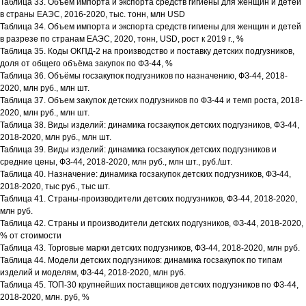
Таблица 33. Объем импорта и экспорта средств гигиены для женщин и детей
в страны ЕАЭС, 2016-2020, тыс. тонн, млн USD
Таблица 34. Объем импорта и экспорта средств гигиены для женщин и детей
в разрезе по странам ЕАЭС, 2020, тонн, USD, рост к 2019 г., %
Таблица 35. Коды ОКПД-2 на производство и поставку детских подгузников,
доля от общего объёма закупок по ФЗ-44, %
Таблица 36. Объёмы госзакупок подгузников по назначению, ФЗ-44, 2018-
2020, млн руб., млн шт.
Таблица 37. Объем закупок детских подгузников по ФЗ-44 и темп роста, 2018-
2020, млн руб., млн шт.
Таблица 38. Виды изделий: динамика госзакупок детских подгузников, ФЗ-44,
2018-2020, млн руб., млн шт.
Таблица 39. Виды изделий: динамика госзакупок детских подгузников и
средние цены, ФЗ-44, 2018-2020, млн руб., млн шт., руб./шт.
Таблица 40. Назначение: динамика госзакупок детских подгузников, ФЗ-44,
2018-2020, тыс руб., тыс шт.
Таблица 41. Страны-производители детских подгузников, ФЗ-44, 2018-2020,
млн руб.
Таблица 42. Страны и производители детских подгузников, ФЗ-44, 2018-2020,
% от стоимости
Таблица 43. Торговые марки детских подгузников, ФЗ-44, 2018-2020, млн руб.
Таблица 44. Модели детских подгузников: динамика госзакупок по типам
изделий и моделям, ФЗ-44, 2018-2020, млн руб.
Таблица 45. ТОП-30 крупнейших поставщиков детских подгузников по ФЗ-44,
2018-2020, млн. руб, %