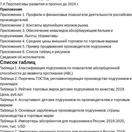
7.4 Перспективы развития и прогноз до 2024 г.
Приложения
Приложение 1. Профили и финансовые показатели деятельности российских
производителей
Приложение 2. Контакты крупнейших игроков рынка
Приложение 3. Обеспечение инвалидов абсорбирующим бельем и
подгузниками. Льготы. Нормативы
Приложение 4. Средние цены внешней торговли по торговым маркам
Приложение 5. Пример продвижения производителя подгузников
Приложение 6. Список таблиц и рисунков
Сведения об исполнителе
Список таблиц
Таблица 1. Классификация подгузников по показателю абсорбционной
способности до момента протекания (ABL)
Таблица 2. Перечень ГОСТов, регламентирующих производство подгузников и
прокладок
Таблица 3. Рейтинг торговых марок детских подгузников по качеству, 2019.
Цена, руб./шт.
Таблица 4. Ассортимент детских подгузников по производителям и торговым
маркам
Таблица 5. Основные зарубежные производители подгузников: страны
производства и торговые марки
Таблица 6. Импортеры абсорбентов для подгузников в России, 2019-2020,
тонн, тыс. USD
Таблица 7. Импортеры нетканого полотна для подгузников в России, 2019-