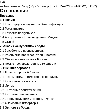
руб.
— Таможенную базу (обработанную) за 2015-2022 гг. (ФТС РФ, ЕАЭС)
Оглавление
Введение
1. Продукт
1.1 Конструкция подгузников. Классификация
1.2 Госстандарты
1.3 Качество подгузников
1.4 Ассортимент. Производители. Модели
1.5 Сырьё
2. Анализ конкурентной среды
2.1 Зарубежные производители
2.2 Российские производители. Профили
2.3 Объём производства в России
2.4 Новые производственные мощности
3. Внешняя торговля
3.1 Внешнеторговый баланс
3.1.1 Коды ТНВЭД. Таможенные пошлины
3.1.2 Сводные показатели
3.2 Импорт
3.2.1 Страны происхождения
3.2.2 Страны отправления
3.2.3 Производители и Торговые марки
3.2.4 Компании-импортёры
3.3 Экспорт из России