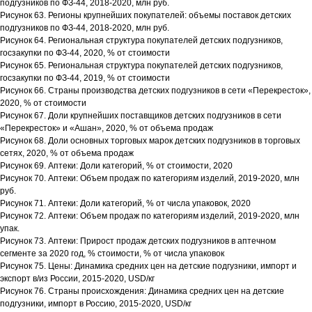
подгузников по ФЗ-44, 2018-2020, млн руб.
Рисунок 63. Регионы крупнейших покупателей: объемы поставок детских
подгузников по ФЗ-44, 2018-2020, млн руб.
Рисунок 64. Региональная структура покупателей детских подгузников,
госзакупки по ФЗ-44, 2020, % от стоимости
Рисунок 65. Региональная структура покупателей детских подгузников,
госзакупки по ФЗ-44, 2019, % от стоимости
Рисунок 66. Страны производства детских подгузников в сети «Перекресток»,
2020, % от стоимости
Рисунок 67. Доли крупнейших поставщиков детских подгузников в сети
«Перекресток» и «Ашан», 2020, % от объема продаж
Рисунок 68. Доли основных торговых марок детских подгузников в торговых
сетях, 2020, % от объема продаж
Рисунок 69. Аптеки: Доли категорий, % от стоимости, 2020
Рисунок 70. Аптеки: Объем продаж по категориям изделий, 2019-2020, млн
руб.
Рисунок 71. Аптеки: Доли категорий, % от числа упаковок, 2020
Рисунок 72. Аптеки: Объем продаж по категориям изделий, 2019-2020, млн
упак.
Рисунок 73. Аптеки: Прирост продаж детских подгузников в аптечном
сегменте за 2020 год, % стоимости, % от числа упаковок
Рисунок 75. Цены: Динамика средних цен на детские подгузники, импорт и
экспорт в/из России, 2015-2020, USD/кг
Рисунок 76. Страны происхождения: Динамика средних цен на детские
подгузники, импорт в Россию, 2015-2020, USD/кг