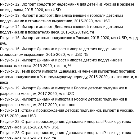
Рисунок 12. Экспорт средств от недержания для детей из России в разрезе
по изделиям, 2015-2020, млн USD
Рисунок 13. Импорт и экспорт: Динамика внешней торговли детскими
подгузниками в стоимостном выражении, 2015-2020, млн USD
Рисунок 14. Импорт и экспорт: Динамика внешней торговли детскими
подгузниками в показателях веса, 2015-2020, тыс. тн
Рисунок 15. Импорт детских подгузников в Россию, 2015-2020, млн USD, млрд
руб.
Рисунок 16. Импорт: Динамика и рост импорта детских подгузников в
стоимостном выражении, 2015-2020, млн USD, %
Рисунок 17. Импорт: Динамика и рост импорта детских подгузников в
показателях веса, 2015-2020, тыс. тн, %
Рисунок 18. Темп роста импорта: Динамика изменения импортных поставок
детских подгузников в % к предыдущему периоду, 2015-2020, от стоимости, от
веса
Рисунок 19. Импорт: Динамика импорта в Россию детских подгузников в
разрезе по месяцам, 2017-2020, млн USD
Рисунок 20. Импорт: Динамика импорта в Россию детских подгузников в
разрезе по месяцам, 2017-2020, тыс. тонн
Рисунок 21. Страны происхождения детских подгузников, импорт в Россию,
2015-2020, млн USD
Рисунок 22. Страны происхождения: Динамика импорта в Россию детских
подгузников, 2015-2020, млн USD
Рисунок 23. Страны происхождения: Динамика импорта в Россию детских
подгузников, 2015-2020, тыс. тн