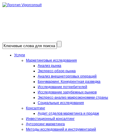
Услуги
Маркетинговые исследования
Анализ рынка
Экспресс-обзор рынка
Анализ внешнеторговых операций
Бенчмаркинг. Конкурентная разведка
Исследование потребителей
Исследование зарубежных рынков
Экспресс-анализ макроэкономики страны
Социальные исследования
Консалтинг
Аудит отделов маркетинга и продаж
Инвестиционный консалтинг
Аутсорсинг маркетинга
Методы исследований и инструментарий