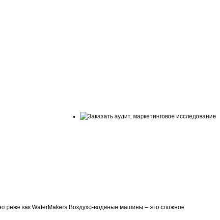
ьно реже как WaterMakers.Воздухо-водяные машины – это сложное