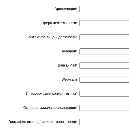
Организация*:
Сфера деятельности*:
Контактное лицо и должность*:
Телефон*:
Ваш E-Mail*:
Web-сайт:
Интересующий сегмент рынка*:
Основная задача исследования*:
География исследования (страна, город)*: