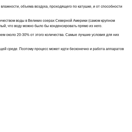
влажности, объема воздуха, проходящего по катушке, и от способности
оличеством воды в Великих озерах Северной Америки (самом крупном
ый, что воду можно было бы конденсировать прямо из него.
нем около 20-30% от этого количества. Самые лучшие условия для них
ющей среде. Поэтому процесс может идти бесконечно и работа аппаратов