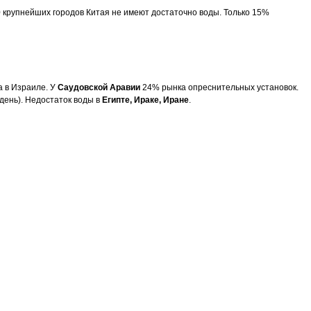
0 крупнейших городов Китая не имеют достаточно воды. Только 15%
а в Израиле. У
Саудовской Аравии
24% рынка опреснительных установок.
 день). Недостаток воды в
Египте, Ираке, Иране
.