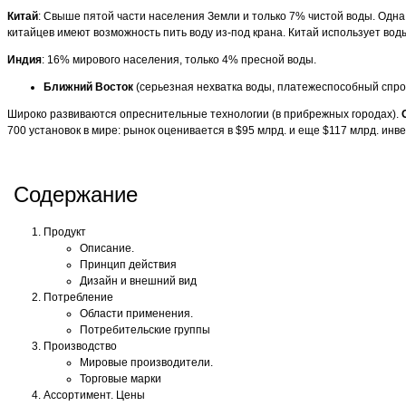
Китай
: Свыше пятой части населения Земли и только 7% чистой воды. Одна
китайцев имеют возможность пить воду из-под крана. Китай использует вод
Индия
: 16% мирового населения, только 4% пресной воды.
Ближний Восток
(серьезная нехватка воды, платежеспособный спро
Широко развиваются опреснительные технологии (в прибрежных городах).
700 установок в мире: рынок оценивается в $95 млрд. и еще $117 млрд. инве
Содержание
Продукт
Описание.
Принцип действия
Дизайн и внешний вид
Потребление
Области применения.
Потребительские группы
Производство
Мировые производители.
Торговые марки
Ассортимент. Цены