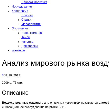
Ценовая политика
Исследования
Хронология
Новости
Статьи
Мероприятия
О компании
Наша команда
Кейсы
Клиенты
Для прессы
Контакты
Анализ мирового рынка воз
0
08. 10. 2013
2009 г., 73 стр.
Описание
Воздухо-водяные машины
в англоязычных источниках называются
атмос
инновационное оборудование на рынке В2В.