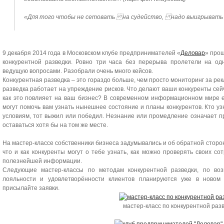
«Для того чтобы не сетовать на судейство, надо выигрывать с
9 декабря 2014 года в Московском клубе предпринимателей «
Деловар
» про
конкурентной разведки. Ровно три часа без перерыва пролетели на 
ведущую вопросами. Разобрали очень много кейсов.
Конкурентная разведка – это гораздо больше, чем просто мониторинг за ре
разведка работает на упреждение рисков. Что делают ваши конкуренты сей
как это повлияет на ваш бизнес? В современном информационном мире е
могут помочь вам узнать нынешнее состояние и планы конкурентов. Кто уз
условиям, тот выжил или победил. Незнание или промедление означает пр
оставаться хотя бы на том же месте.
На мастер-классе собственники бизнеса задумывались и об обратной стороне:
что и как конкуренты могут о тебе узнать, как можно проверять своих с
полезнейшей информации.
Следующие мастер-классы по методам конкурентной разведки, по во
лояльности и удовлетворённости клиентов планируются уже в новом
присылайте заявки.
мастер-класс по конкурентной раз