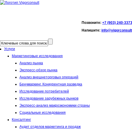
Позвоните:
+7 (903) 240-337
Напишите:
info@vigorconsult
Услуги
Маркетинговые исследования
Анализ рынка
Экспресс-обзор рынка
Анализ внешнеторговых операций
Бенчмаркинг. Конкурентная разведка
Исследование потребителей
Исследование зарубежных рынков
Экспресс-анализ макроэкономики страны
Социальные исследования
Консалтинг
Аудит отделов маркетинга и продаж